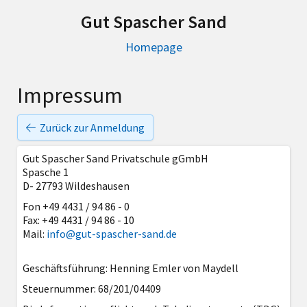
Gut Spascher Sand
Homepage
Impressum
Zurück zur Anmeldung
Gut Spascher Sand Privatschule gGmbH
Spasche 1
D- 27793 Wildeshausen
Fon +49 4431 / 94 86 - 0
Fax: +49 4431 / 94 86 - 10
Mail:
info@gut-spascher-sand.de
Geschäftsführung: Henning Emler von Maydell
Steuernummer: 68/201/04409