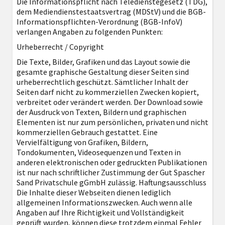
Die Informationspflicht nach Teledienstegesetz (TDG),
dem Mediendienstestaatsvertrag (MDStV) und die BGB-
Informationspflichten-Verordnung (BGB-InfoV)
verlangen Angaben zu folgenden Punkten:
Urheberrecht / Copyright
Die Texte, Bilder, Grafiken und das Layout sowie die
gesamte graphische Gestaltung dieser Seiten sind
urheberrechtlich geschützt. Sämtlicher Inhalt der
Seiten darf nicht zu kommerziellen Zwecken kopiert,
verbreitet oder verändert werden. Der Download sowie
der Ausdruck von Texten, Bildern und graphischen
Elementen ist nur zum persönlichen, privaten und nicht
kommerziellen Gebrauch gestattet. Eine
Vervielfältigung von Grafiken, Bildern,
Tondokumenten, Videosequenzen und Texten in
anderen elektronischen oder gedruckten Publikationen
ist nur nach schriftlicher Zustimmung der Gut Spascher
Sand Privatschule gGmbH zulässig. Haftungsausschluss
Die Inhalte dieser Webseiten dienen lediglich
allgemeinen Informationszwecken. Auch wenn alle
Angaben auf Ihre Richtigkeit und Vollständigkeit
geprüft wurden, können diese trotzdem einmal Fehler