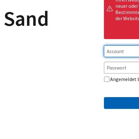
neuer oder
 Sand
Bestimmte 
der Websit
Angemeldet 