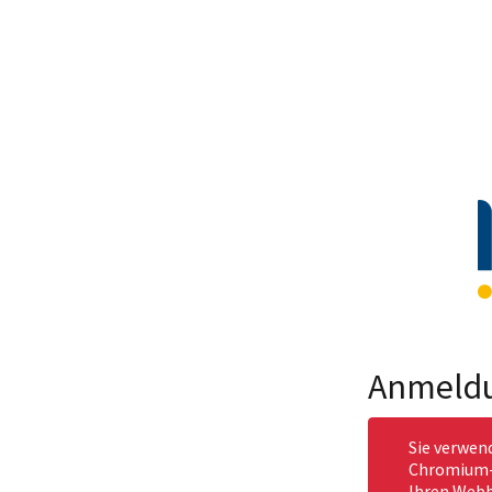
Anmeld
Sie verwen
Chromium-b
Ihren Webb